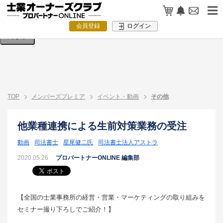
検索条件を入力してください。
会員登録
ログイン
閉じる
TOP
メンバーズプレミア
イベント・動画
その他
他業種連携による生前対策業務の受注
動画
司法書士
星尾健二氏
司法書士法人アストラ
2020.05.26
プロパートナーONLINE 編集部
【全国の士業事務所の経営・営業・マーケティングの取り組みを
セミナー撮り下ろしでご紹介！】