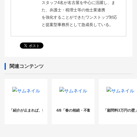
スタッフ4名が名古屋を中心に活躍し、ま
た、弁護士・税理士等の他士業連携
を強化することができたワンストップ対応
と提案型事務所として急成長している。
関連コンテンツ
「紹介が止まれば、売上は蒸発する」——特定のルートに依存した税理士事務
4/8「春の相続・不動産フェア 2026」
「顧問料3万円の壁