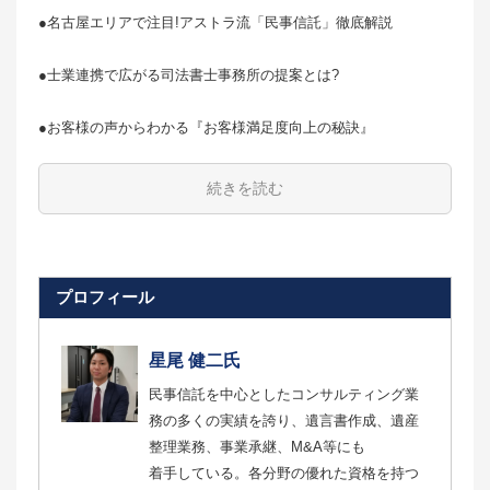
●名古屋エリアで注目!アストラ流「民事信託」徹底解説
●士業連携で広がる司法書士事務所の提案とは?
●お客様の声からわかる『お客様満足度向上の秘訣』
続きを読む
プロフィール
星尾 健二氏
民事信託を中心としたコンサルティング業
務の多くの実績を誇り、遺言書作成、遺産
整理業務、事業承継、M&A等にも
着手している。各分野の優れた資格を持つ