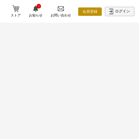
1
ログイン
会員登録
ストア
お知らせ
お問い合わせ