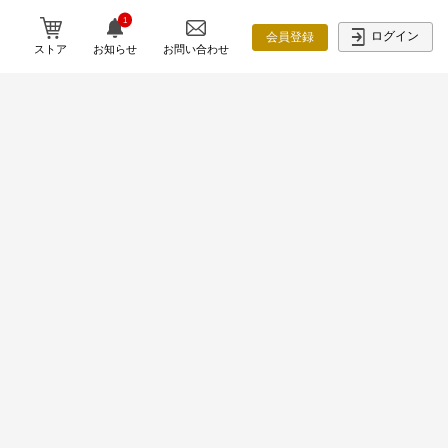
1
ログイン
会員登録
ストア
お知らせ
お問い合わせ