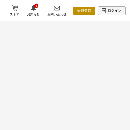
1
ログイン
会員登録
ストア
お知らせ
お問い合わせ