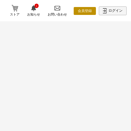
1
ログイン
会員登録
ストア
お知らせ
お問い合わせ