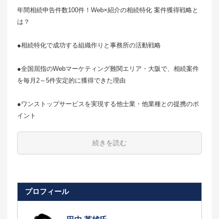
年間相続申告件数100件！Web×紹介の相続特化 案件獲得戦略と
は？
●相続特化で成功する組織作りと事務所の活動戦略
●全国屈指のWebマーケティング難関エリア・大阪で、相続案件
を毎月2～5件安定的に獲得できた理由
●ワンストップサービスを実現する他士業・他業種との提携のポ
イント
続きを読む
プロフィール