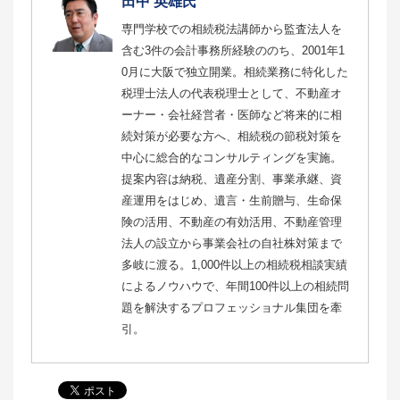
田中 英雄氏
専門学校での相続税法講師から監査法人を
含む3件の会計事務所経験ののち、2001年1
0月に大阪で独立開業。相続業務に特化した
税理士法人の代表税理士として、不動産オ
ーナー・会社経営者・医師など将来的に相
続対策が必要な方へ、相続税の節税対策を
中心に総合的なコンサルティングを実施。
提案内容は納税、遺産分割、事業承継、資
産運用をはじめ、遺言・生前贈与、生命保
険の活用、不動産の有効活用、不動産管理
法人の設立から事業会社の自社株対策まで
多岐に渡る。1,000件以上の相続税相談実績
によるノウハウで、年間100件以上の相続問
題を解決するプロフェッショナル集団を牽
引。