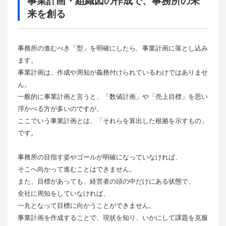
事業計画・組織図の作成で、事務所の未
来を創る
事務所の進むべき「型」を明確にしたら、事業計画に落とし込み
ます。
事業計画は、作成や周知が義務付けられているわけではありませ
ん。
一般的に事業計画と言うと、「数値計画」や「売上目標」を思い
浮かべる方が多いのですが、
ここでいう事業計画とは、「それらを算出した根拠を示すもの」
です。
事務所の目指す姿やゴールが明確になっていなければ、
そこへ向かって進むことはできません。
また、目標があっても、経営者の頭の中だけにある状態で、
全社に周知をしていなければ、
一丸となって目標に向かうことができません。
事業計画を作成することで、現状を知り、いかにして課題を克服