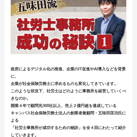
政府によるデジタル化の推進、企業のIT促進やAI導入などを背景
に、
企業が社会保険労務士に求めるものも変化してきています。
このような状況下、社労士はどのように事務所を経営していくべ
きなのか。
開業４年で顧問先300社以上、売上２億円超を達成している
キャンバス社会保険労務士法人の創業者兼顧問・五味田匡功氏に
よる
「社労士事務所が成功するための秘訣」を全４回にわたって紹介
していきます。