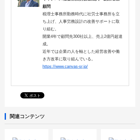
顧問
税理士事務所勤務時代に社労士事務所を立
ち上げ、人事労務設計の改善サポートに取
り組む。
開業4年で顧問先300社以上、売上2億円超達
成。
近年では企業の人を軸とした経営改善や働
き方改革に取り組んでいる。
https://www.canvas-sr.jp/
関連コンテンツ