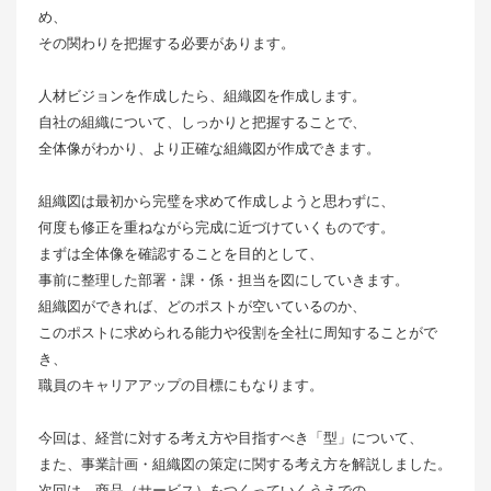
め、
その関わりを把握する必要があります。
人材ビジョンを作成したら、組織図を作成します。
自社の組織について、しっかりと把握することで、
全体像がわかり、より正確な組織図が作成できます。
組織図は最初から完璧を求めて作成しようと思わずに、
何度も修正を重ねながら完成に近づけていくものです。
まずは全体像を確認することを目的として、
事前に整理した部署・課・係・担当を図にしていきます。
組織図ができれば、どのポストが空いているのか、
このポストに求められる能力や役割を全社に周知することがで
き、
職員のキャリアアップの目標にもなります。
今回は、経営に対する考え方や目指すべき「型」について、
また、事業計画・組織図の策定に関する考え方を解説しました。
次回は、商品（サービス）をつくっていくうえでの