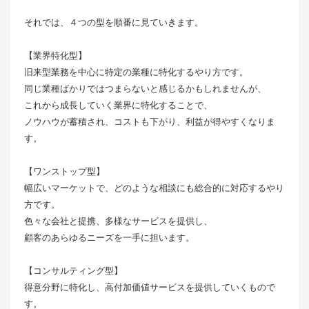
それでは、４つの型を順番に見ていきます。
【業界特化型】
旧来型業務を中心に特定の業種に特化するやり方です。
同じ業種ばかりではつまらないと感じるかもしれませんが、
これから成長していく業界に特化することで、
ノウハウが蓄積され、コストも下がり、利益が得やすくなりま
す。
【ワンストップ型】
幅広いマーケットで、どのような相談にも総合的に対応するやり
方です。
色々な会社と提携、多様なサービスを提供し、
顧客のあらゆるニーズを一手に担います。
【コンサルティング型】
得意分野に特化し、高付加価値サービスを提供していくもので
す。