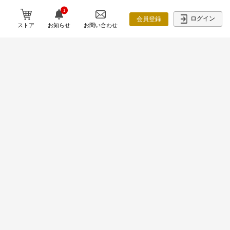
1
ログイン
会員登録
ストア
お知らせ
お問い合わせ