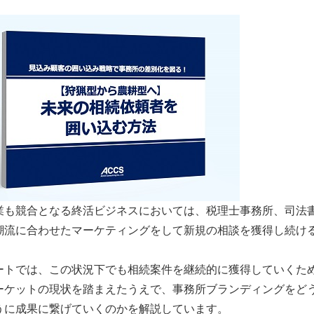
業も競合となる終活ビジネスにおいては、税理士事務所、司法
潮流に合わせたマーケティングをして新規の相談を獲得し続け
ートでは、この状況下でも相続案件を継続的に獲得していくた
ーケットの現状を踏まえたうえで、事務所ブランディングをど
うに成果に繋げていくのかを解説しています。