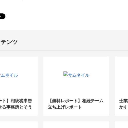
ンテンツ
ート】相続税申告
【無料レポート】相続チーム
士業
せる事務所とそう
立ち上げレポート
かす
所の違い
【無