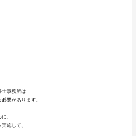
書士事務所は
る必要があります。
めに、
う実施して、