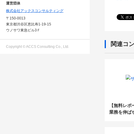
運営団体
株式会社アックスコンサルティング
〒150-0013
東京都渋谷区恵比寿1-19-15
ウノサワ東急ビル3Ｆ
関連コ
Copyright © ACCS Consulting Co., Ltd.
【無料レポ
業務を伸ば
でない事務