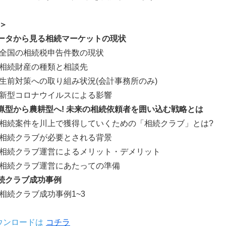
＞
データから見る相続マーケットの現状
全国の相続税申告件数の現状
相続財産の種類と相談先
生前対策への取り組み状況(会計事務所のみ)
新型コロナウイルスによる影響
狩猟型から農耕型へ! 未来の相続依頼者を囲い込む戦略とは
相続案件を川上で獲得していくための「相続クラブ」とは?
相続クラブが必要とされる背景
相続クラブ運営によるメリット・デメリット
相続クラブ運営にあたっての準備
相続クラブ成功事例
相続クラブ成功事例1~3
ウンロードは
コチラ