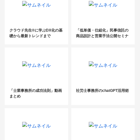
クラウド先生®に学ぶDX化の基
「低単価・仕組化」民事信託の
礎から最新トレンドまで
商品設計と営業手法公開セミナ
ー
「士業事務所の成功法則」動画
社労士事務所のchatGPT活用術
まとめ