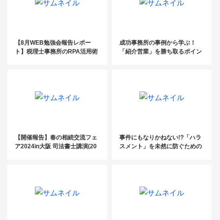
【8月WEB勉強会報告レポー
成功事務所の事例から学ぶ！
ト】税理士事務所のRPA活用術
「紹介営業」を勝ち取るポイン
ト＆業務効率化のコツ
【開催報告】春の相続交流フェ
事件にもなりかねない!?「ハラ
ア2024in大阪 司法書士講演(20
スメント」を未然に防ぐための
24.4.17)
対策講座