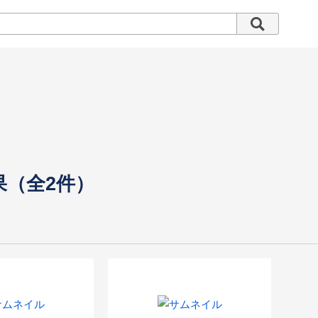
果（全2件）