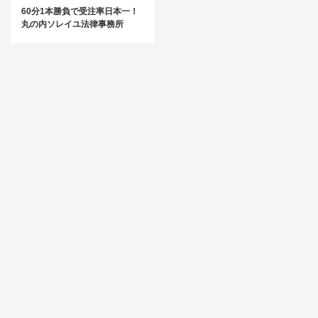
60分1本勝負で受注率日本一！
丸の内ソレイユ法律事務所