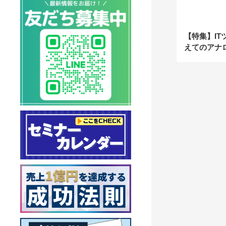
【特集】IT
えてのアナ
性を上げる
は？