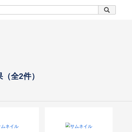
果（全2件）