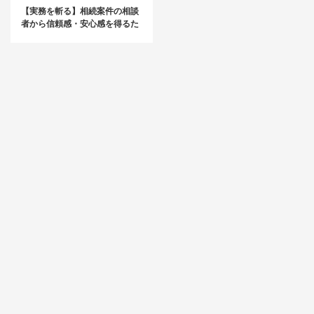
【実務を斬る】相続案件の相談
者から信頼感・安心感を得るた
めの小規模宅地の特例のポイン
ト