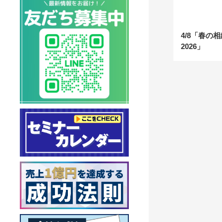
4/8「春の
2026」