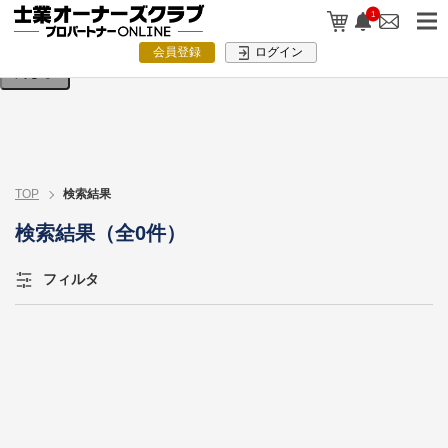
検索条件を入力してください。
1
会員登録
ログイン
閉じる
TOP
検索結果
検索結果（全0件）
フィルタ