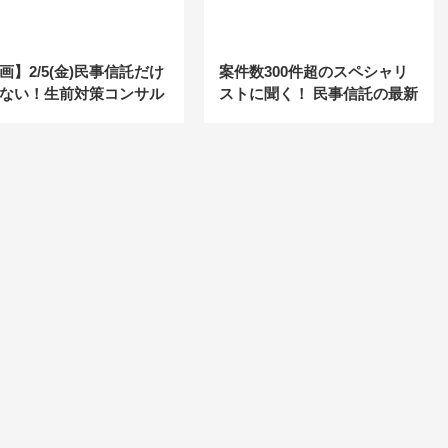
画】2/5(金)民事信託だけ
案件数300件超のスペシャリ
ない！生前対策コンサル
ストに聞く！ 民事信託の最新
ター講座
トレンド