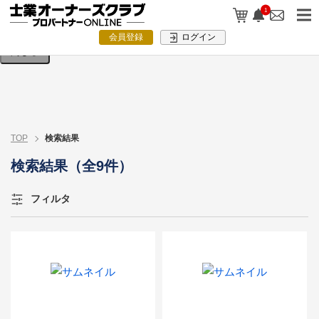
検索条件を入力してください。
1
会員登録
ログイン
閉じる
TOP
検索結果
検索結果（全9件）
フィルタ