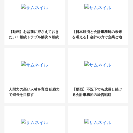
【動画】お盆前に押さえておき
【日本経済と会計事務所の未来
たい！相続トラブル解決＆相続
を考える】会計の力で企業と地
案件獲得セミナー
域を守る税理士たちの新たな挑
戦とは？
人間力の高い人材を育成 組織力
【動画】不況下でも成長し続け
で成長を目指す
る会計事務所の経営戦略