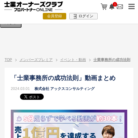
検索条件を入力してください。
1
会員登録
ログイン
閉じる
TOP
メンバーズプレミア
イベント・動画
士業事務所の成功法則
「士業事務所の成功法則」動画まとめ
2024.03.01
株式会社 アックスコンサルティング