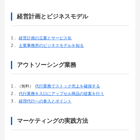
経営計画とビジネスモデル
1．
経営計画の立案とサービス化
2．
士業事務所のビジネスモデルを知る
アウトソーシング業務
1．（無料）
代行業務でストック売上を確保する
2．
代行業務を入口にアップセル商品の提案を行う
3．
経理代行への参入とポイント
マーケティングの実践方法