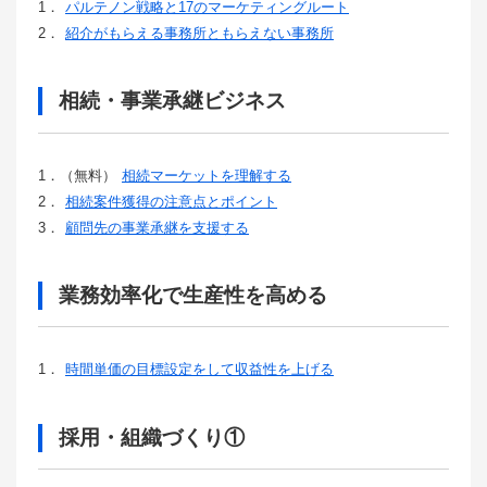
1．
パルテノン戦略と17のマーケティングルート
2．
紹介がもらえる事務所ともらえない事務所
相続・事業承継ビジネス
1．（無料）
相続マーケットを理解する
2．
相続案件獲得の注意点とポイント
3．
顧問先の事業承継を支援する
業務効率化で生産性を高める
1．
時間単価の目標設定をして収益性を上げる
採用・組織づくり①