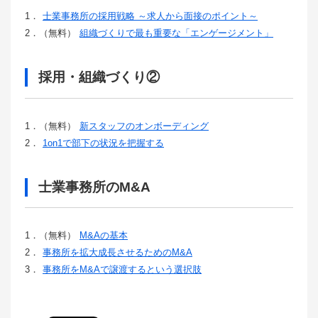
1．
士業事務所の採用戦略 ～求人から面接のポイント～
2．（無料）
組織づくりで最も重要な「エンゲージメント」
採用・組織づくり②
1．（無料）
新スタッフのオンボーディング
2．
1on1で部下の状況を把握する
士業事務所のM&A
1．（無料）
M&Aの基本
2．
事務所を拡大成長させるためのM&A
3．
事務所をM&Aで譲渡するという選択肢