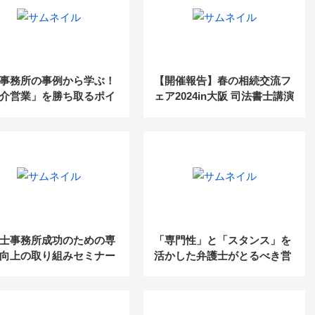
事務所の事例から学ぶ！
【開催報告】春の相続交流フ
介営業」を勝ち取るポイ
ェア2024in大阪 司法書士講演
＆業務効率化のコツ
(2024.4.17)
士事務所成功のための専
「専門性」と「スタンス」を
向上の取り組みセミナー
活かした弁護士がとるべき営
業戦略