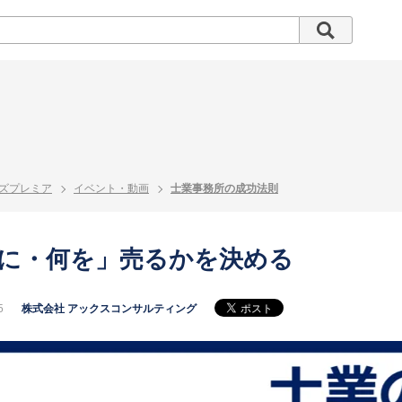
ズプレミア
イベント・動画
士業事務所の成功法則
に・何を」売るかを決める
5
株式会社 アックスコンサルティング