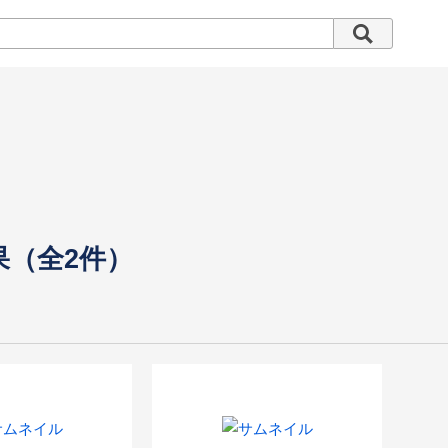
果（全2件）