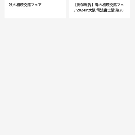
秋の相続交流フェア
【開催報告】春の相続交流フェ
ア2024in大阪 司法書士講演(20
24.4.17)