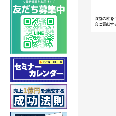
収益の柱を
会に貢献す