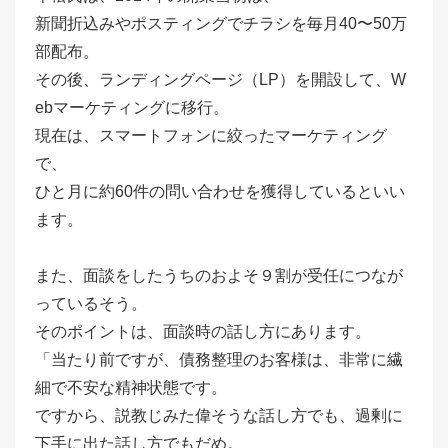
新聞折込みやポスティングでチラシを毎月40〜50万
部配布。
その後、ランディングページ（LP）を開設して、W
ebマーケティングに移行。
現在は、スマートフォンに絞ったマーケティング
で、
ひと月に約60件の問い合わせを獲得しているといい
ます。
また、面談をしたうちのおよそ９割が受任につなが
っているそう。
そのポイントは、面談時の話し方にあります。
「当たり前ですが、債務整理のお客様は、非常に繊
細で不安な精神状態です。
ですから、説教じみた偉そうな話し方でも、過剰に
下手に出た話し方でもだめ。