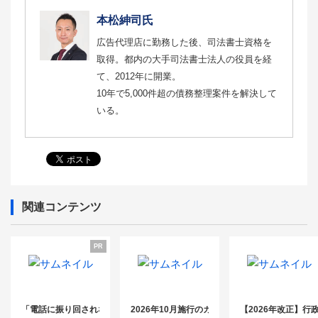
本松紳司氏
広告代理店に勤務した後、司法書士資格を
取得。都内の大手司法書士法人の役員を経
て、2012年に開業。
10年で5,000件超の債務整理案件を解決して
いる。
関連コンテンツ
PR
「電話に振り回されない事務所」のつくり 方〜継続率99%の電話代行fonde
2026年10月施行のカスハラ対策義務化 ――
【2026年改正】