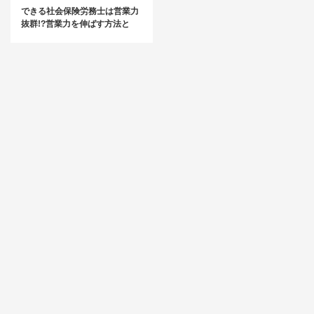
できる社会保険労務士は営業力
抜群!?営業力を伸ばす方法と
は？