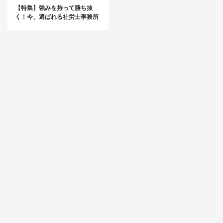
【特集】強みを持って勝ち抜
く！今、選ばれる社労士事務所
のつくりかた