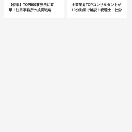
【特集】TOP500事務所に直
士業業界TOPコンサルタントが
撃！注目事務所の成長戦略
10分動画で解説！税理士・社労
士「ここがわかった！」