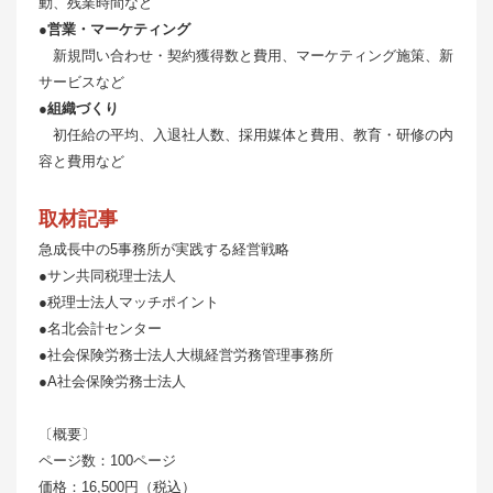
動、残業時間など
●営業・マーケティング
新規問い合わせ・契約獲得数と費用、マーケティング施策、新
サービスなど
●組織づくり
初任給の平均、入退社人数、採用媒体と費用、教育・研修の内
容と費用など
取材記事
急成長中の5事務所が実践する経営戦略
●サン共同税理士法人
●税理士法人マッチポイント
●名北会計センター
●社会保険労務士法人大槻経営労務管理事務所
●A社会保険労務士法人
〔概要〕
ページ数：100ページ
価格：16,500円（税込）