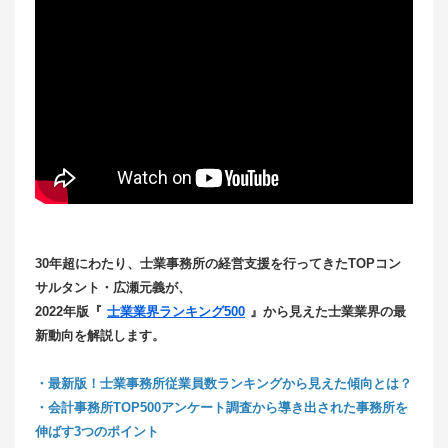
30年超にわたり、士業事務所の経営支援を行ってきたTOPコン
サルタント・広瀬元義が、
2022年版『
士業業界ランキング500
』から見えた士業業界の最
新動向を解説します。
・最新版！士業事務所従業員数ランキングから見えた傾向とは？
・会計事務所TOP500アンケート調査から導き出された事務所を
伸ばす3つのポイント