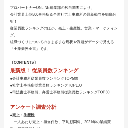
プロパートナーONLINE編集部の独自調査により、
会計業界上位500事務所＆全国社労士事務所の最新動向を徹底分
析！
従業員数ランキングのほか、売上・生産性、営業・マーケティン
グ、
組織づくりについてのさまざまな現状や課題がデータで見える
「士業業界全書」です。
〔CONTENTS〕
最新版！ 従業員数ランキング
●会計事務所従業員数ランキングTOP500
●社労士事務所従業員数ランキングTOP100
●司法書士事務所、弁護士事務所従業員数ランキングTOP30
アンケート調査分析
●売上・生産性
一人あたり売上・担当件数、平均顧問料、2021年の業績変