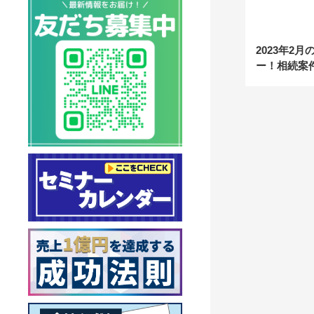
2023年2
ー！相続案
量の基礎知
ほか、幅広
ナーを開催