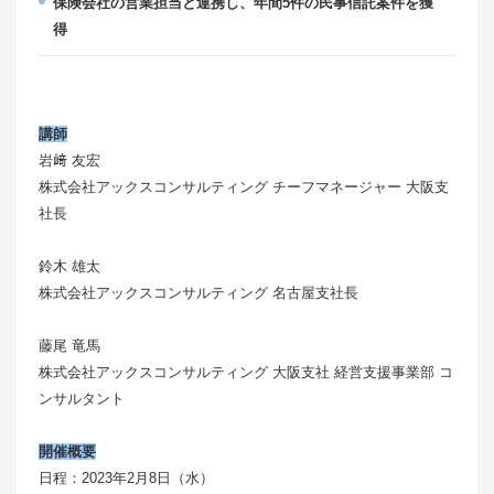
保険会社の営業担当と連携し、年間5件の民事信託案件を獲
得
講師
岩﨑 友宏
株式会社アックスコンサルティング チーフマネージャー 大阪支
社長
鈴木 雄太
株式会社アックスコンサルティング 名古屋支社長
藤尾 竜馬
株式会社アックスコンサルティング 大阪支社 経営支援事業部 コ
ンサルタント
開催概要
日程：2023年2月8日（水）