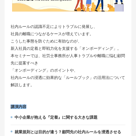
社内ルールの認識不⾜によりトラブルに発展し、
社員の離職につながるケースが増えています。
こうした事態を防ぐために有効なのが、
新⼊社員の定着と即戦⼒化を⽀援する「オンボーディング」。
本セミナーでは、社労士事務所が⼈事トラブルや離職に悩む顧問
先に提案すべき
「オンボーディング」のポイントや、
社内ルールの浸透に効果的な「ルールブック」の活用法について
解説します。
講演内容
中小企業が抱える『定着』に関する大きな課題
就業規則とは目的が違う？顧問先の社内ルールを浸透させる