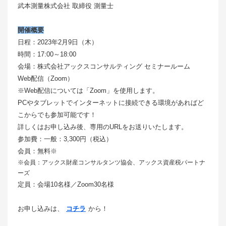
武本測量株式会社 取締役 測量士
開催概要
日程：2023年2月9日（木）
時間：17:00～18:00
会場：株式会社アックスコンサルティング セミナールーム
Web配信（Zoom）
※Web配信については「Zoom」を使用します。
PCやタブレットでインターネットに接続できる環境があればど
こからでも参加可能です！
詳しくはお申し込み後、専用のURLをお送りいたします。
参加費：一般：3,300円（税込）
会員：無料※
※会員：アックス財産コンサルタンツ協会、アックス資産税パートナ
ーズ
定員：会場10名様／Zoom30名様
お申し込みは、
コチラ
から！