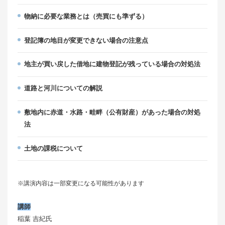
物納に必要な業務とは（売買にも準ずる）
登記簿の地目が変更できない場合の注意点
地主が買い戻した借地に建物登記が残っている場合の対処法
道路と河川についての解説
敷地内に赤道・水路・畦畔（公有財産）があった場合の対処
法
土地の課税について
※講演内容は一部変更になる可能性があります
講師
稲葉 吉紀氏