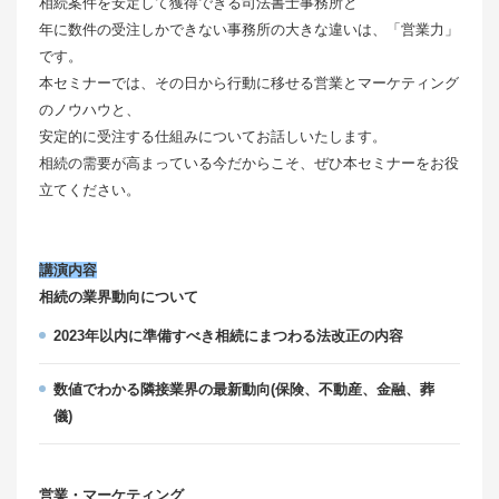
相続案件を安定して獲得できる司法書士事務所と
年に数件の受注しかできない事務所の⼤きな違いは、「営業⼒」
です。
本セミナーでは、その⽇から⾏動に移せる営業とマーケティング
のノウハウと、
安定的に受注する仕組みについてお話しいたします。
相続の需要が高まっている今だからこそ、ぜひ本セミナーをお役
⽴てください。
講演内容
相続の業界動向について
2023年以内に準備すべき相続にまつわる法改正の内容
数値でわかる隣接業界の最新動向(保険、不動産、金融、葬
儀)
営業・マーケティング