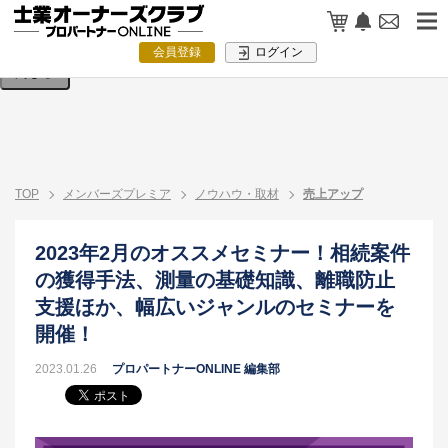
検索条件を入力してください。
会員登録
ログイン
閉じる
TOP
メンバーズプレミア
ノウハウ・取材
売上アップ
2023年2月のオススメセミナー！相続案件
の獲得手法、測量の基礎知識、離職防止
支援ほか、幅広いジャンルのセミナーを
開催！
2023.01.26
プロパートナーONLINE 編集部