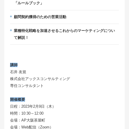
「ルールブック」
顧問契約獲得のための営業活動
業種特化戦略を加速させるこれからのマーケティングについ
て解説！
講師
石井 友規
株式会社アックスコンサルティング
専任コンサルタント
開催概要
日程：2023年2月9日（木）
時間：10:30～12:00
会場：AP大阪茶屋町
会場：Web配信（Zoom）