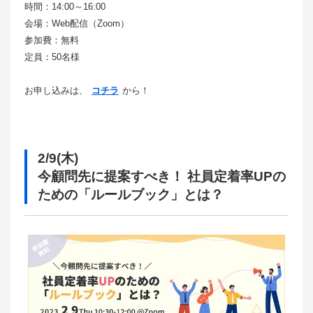
時間：14:00～16:00
会場：Web配信（Zoom）
参加費：無料
定員：50名様
お申し込みは、
コチラ
から！
2/9(木)
今顧問先に提案すべき！ 社員定着率UPの
ための「ルールブック」とは？