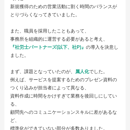
新規獲得のための営業活動に割く時間のバランスが
とりづらくなってきていました。
また、職員を採用したこともあって、
事務所を組織的に運営する必要があると考え、
『社労士パートナーズ(以下、社P)』
の導入を決意し
ました。
まず、課題となっていたのが、
属人化
でした。
例えば、サービスを提案するためのプレゼン資料の
つくり込みが担当者によって異なる、
資料作成に時間をかけすぎて業務を後回しにしてい
る、
顧問先へのコミュニケーションスキルに差があるな
ど、
標準化ができていない部分が多数ありました。