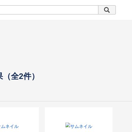
果（全2件）