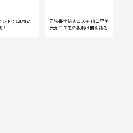
ンドで120％の
司法書士法人コスモ 山口里美
現！
氏がコスモの夜明け前を語る