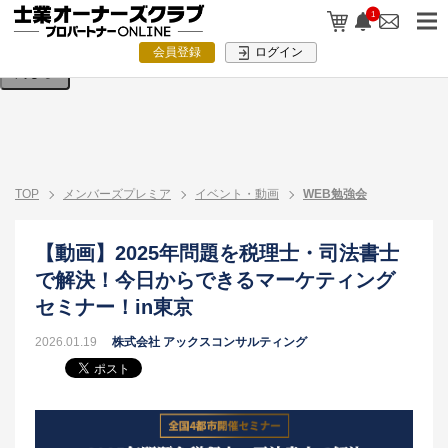
検索条件を入力してください。
1
会員登録
ログイン
閉じる
TOP
メンバーズプレミア
イベント・動画
WEB勉強会
【動画】2025年問題を税理士・司法書士
で解決！今日からできるマーケティング
セミナー！in東京
2026.01.19
株式会社 アックスコンサルティング