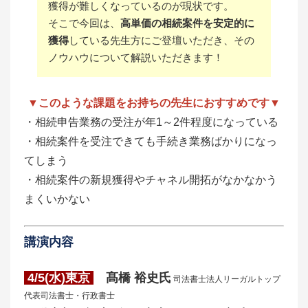
獲得が難しくなっているのが現状です。
そこで今回は、
高単価の相続案件を安定的に
獲得
している先生方にご登壇いただき、その
ノウハウについて解説いただきます！
▼このような課題をお持ちの先生におすすめです▼
・相続申告業務の受注が年1～2件程度になっている
・相続案件を受注できても手続き業務ばかりになっ
てしまう
・相続案件の新規獲得やチャネル開拓がなかなかう
まくいかない
講演内容
4/5(水)東京
髙橋 裕史氏
司法書士法人リーガルトップ
代表司法書士・行政書士