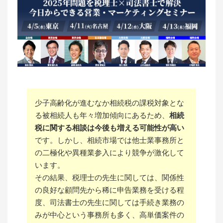
少子高齢化が進むなか相続税の課税対象とな
る被相続人も年々増加傾向にあるため、
相続
税に関する相談は今後も増える可能性が高い
です。しかし、相続市場では他士業事務所と
の二極化や異種業参入により競争が激化して
います。
その結果、税理士の先生に関しては、関係性
の良好な顧問先から稀に申告業務を受ける程
度、司法書士の先生に関しては手続き業務の
みが中心という事務所も多く、高単価案件の