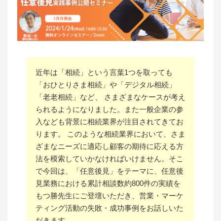
近年は「相続」という言葉1つを取っても
「おひとりさま相続」や「デジタル相続」
「老老相続」など、 さまざまなケースが考え
られるようになりました。また一般企業の参
入なども背景に相続業界が注目されてきてお
ります。 このような相続業界において、さま
ざまなニーズに適応し顧客の期待に応える方
法を模索していかなければいけません。そこ
で今回は、「任意後見」をテーマに、任意後
見業務における累計相談数約800件の実績を
もつ勝先生にご登壇いただき、営業・マーケ
ティング活動の失敗・成功事例をお話しいた
だきます。