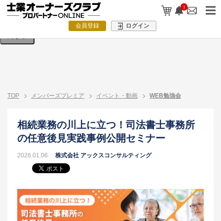
検索条件を入力してください。
1
会員登録
ログイン
閉じる
TOP
メンバーズプレミア
イベント・動画
WEB勉強会
相続業務の川上に立つ！司法書士事務所
の任意後見実践事例公開セミナー
2026.01.06
株式会社 アックスコンサルティング