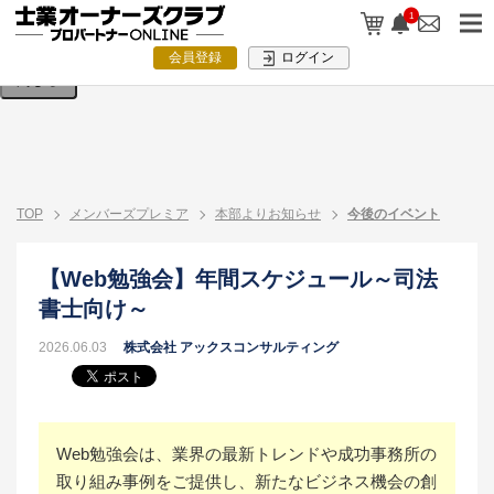
検索条件を入力してください。
1
会員登録
ログイン
閉じる
TOP
メンバーズプレミア
本部よりお知らせ
今後のイベント
【Web勉強会】年間スケジュール～司法
書士向け～
2026.06.03
株式会社 アックスコンサルティング
Web勉強会は、業界の最新トレンドや成功事務所の
取り組み事例をご提供し、新たなビジネス機会の創