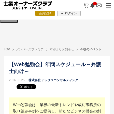
検索条件を入力してください。
1
会員登録
ログイン
閉じる
TOP
メンバーズプレミア
本部よりお知らせ
今後のイベント
【Web勉強会】年間スケジュール～弁護
士向け～
2026.03.25
株式会社 アックスコンサルティング
Web勉強会は、業界の最新トレンドや成功事務所の
取り組み事例をご提供し、新たなビジネス機会の創