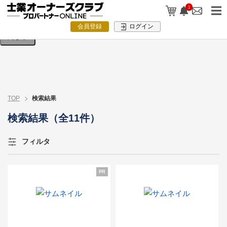
検索条件を入力してください。
1
会員登録
ログイン
閉じる
TOP
検索結果
検索結果（全11件）
フィルタ
PR