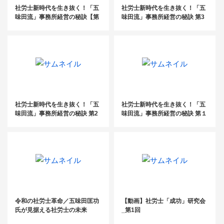
社労士新時代を生き抜く！「五
社労士新時代を生き抜く！「五
味田流」事務所経営の秘訣【第
味田流」事務所経営の秘訣 第3
４回】
回
社労士新時代を生き抜く！「五
社労士新時代を生き抜く！「五
味田流」事務所経営の秘訣 第2
味田流」事務所経営の秘訣 第１
回
回
令和の社労士革命／五味田匡功
【動画】社労士「成功」研究会
氏が見据える社労士の未来
_第1回