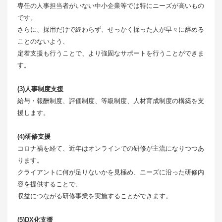
専任の人事担当者がいない中小企業等では特にニーズが高いもの
です。
さらに、採用だけで終わらず、せっかく採った人が早々に辞める
ことのないよう、
定着支援も行うことで、より強固なサポートを行うことができま
す。
(3)人事制度支援
給与・報酬制度、評価制度、等級制度、人材育成制度の構築を支
援します。
(4)研修支援
コロナ禍を経て、近年はオンラインでの研修が主流になりつつあ
ります。
クライアントに何が足りないかを見極め、ニーズに沿った研修内
容を提供することで、
収益につながる研修事業を実施することができます。
(5)DX化支援