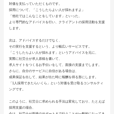
対価を支払っていただくものです。
採用について、「こうしたらよい人が採れますよ」
「他社ではこんなことをしています」といった、
より専門的なアドバイスを行い、クライアントの採用活動を支援
します。
次は、アドバイスするだけでなく、
その実行を支援するという、より幅広いサービスです。
「こうしたらよい人が採れます」というアドバイスを元に、
実際に社労士が求人原稿を書いて、
求人サイトをつくるお手伝いをして、面接の支援までします。
さらに、自分のサービスに自信がある場合は、
成果保証を出して、結果が出た時に報酬を得る形にします。
「1人採用できたらいくら」という対価を受け取るコンサルティ
ングです。
このように、社労士に求められる手法は変化しており、たとえば
採用支援の場合、
今は、社労士が面接のサポートまで行うことが一般的になってき