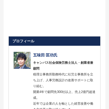
プロフィール
五味田 匡功氏
キャンバス社会保険労務士法人・創業者兼
顧問
税理士事務所勤務時代に社労士事務所を立
ち上げ、人事労務設計の改善サポートに取
り組む。
開業4年で顧問先300社以上、売上2億円超達
成。
近年では企業の人を軸とした経営改善や働