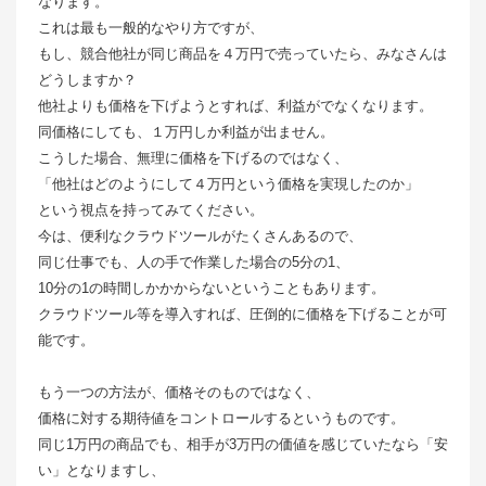
なります。
これは最も一般的なやり方ですが、
もし、競合他社が同じ商品を４万円で売っていたら、みなさんは
どうしますか？
他社よりも価格を下げようとすれば、利益がでなくなります。
同価格にしても、１万円しか利益が出ません。
こうした場合、無理に価格を下げるのではなく、
「他社はどのようにして４万円という価格を実現したのか」
という視点を持ってみてください。
今は、便利なクラウドツールがたくさんあるので、
同じ仕事でも、人の手で作業した場合の5分の1、
10分の1の時間しかかからないということもあります。
クラウドツール等を導入すれば、圧倒的に価格を下げることが可
能です。
もう一つの方法が、価格そのものではなく、
価格に対する期待値をコントロールするというものです。
同じ1万円の商品でも、相手が3万円の価値を感じていたなら「安
い」となりますし、