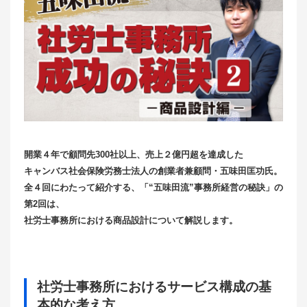
開業４年で顧問先300社以上、売上２億円超を達成した
キャンバス社会保険労務士法人の創業者兼顧問・五味田匡功氏。
全４回にわたって紹介する、「“五味田流”事務所経営の秘訣」の
第2回は、
社労士事務所における商品設計について解説します。
社労士事務所におけるサービス構成の基
本的な考え方