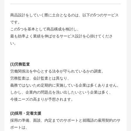
商品設計をしていく際に土台となるのは、以下の5つのサービス
です。
この5つを基本として商品構成を検討し、
最も効率よく業績を伸ばせるサービス設計を心掛けてくださ
い。
(1)労務監査
労働関係法を中心とする法令が守られているかの調査。
労務監査は、会計監査とは異なり、
義務ではないため定期的に実施している企業は多くありません。
しかし、企業内の問題点を洗い出したいという企業は多く、
今後ニーズの高まりが予想されます。
(2)採用・定着支援
採用の準備、面談、内定までのサポートと就職語の雇用契約のサ
ポートは、