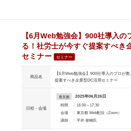
【6月Web勉強会】900社導入
る！社労士が今すぐ提案すべき企
セミナー
セミナー
【6月Web勉強会】900社導入のプロが
商品名
提案すべき企業型DC活用セミナー
2025年06月26日
東京都
時間
16:00～17:30
日程・会場
会場
東京都 Web配信（Zoom）
講師
平井 俊輔氏