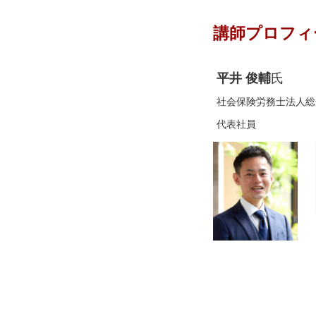
講師プロフィ
平井 俊輔
氏
社会保険労務士法人総
代表社員