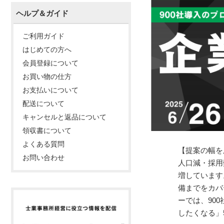
ヘルプ＆ガイド
ご利用ガイド
はじめての方へ
会員登録について
お買い物の仕方
お支払いについて
配送について
キャンセルと返品について
領収書について
よくある質問
【提案の幅を
お問い合わせ
人口減・採用
増しています
備までをカバ
ーでは、90
したくなる」