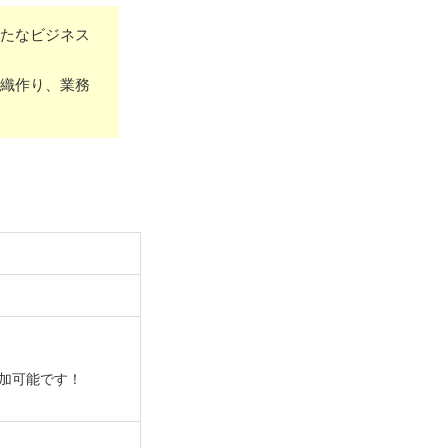
新たなビジネス
組織作り、業務
加可能です！