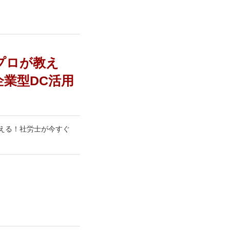
のプロが教え
業型DC活用
教える！社労士が今すぐ