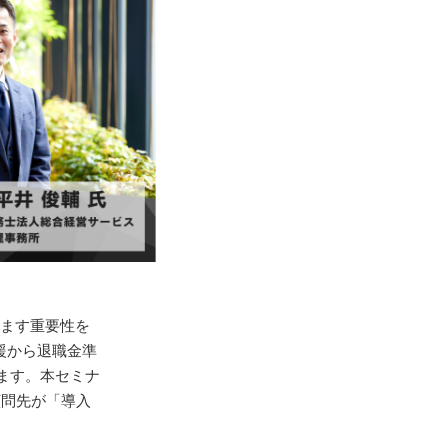
ます重要性を
援から退職金準
ます。本セミナ
顧問先が「導入