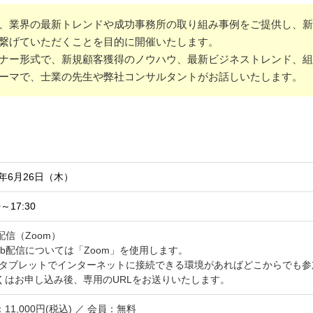
は、業界の最新トレンドや成功事務所の取り組み事例をご提供し、
繋げていただくことを目的に開催いたします。
ミナー形式で、新規顧客獲得のノウハウ、最新ビジネストレンド、
ーマで、士業の先生や弊社コンサルタントがお話しいたします。
5年6月26日（木）
0～17:30
配信（Zoom）
eb配信については「Zoom」を使用します。
やタブレットでインターネットに接続できる環境があればどこからでも参
くはお申し込み後、専用のURLをお送りいたします。
11,000円(税込) ／ 会員：無料