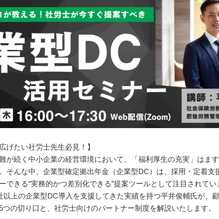
広げたい社労士先生必見！】
難が続く中小企業の経営環境において、「福利厚生の充実」はます
。そんな中、企業型確定拠出年金（企業型DC）は、採用・定着支
ーできる“実務的かつ差別化できる”提案ツールとして注目されてい
0社以上の企業型DC導入を支援してきた実績を持つ平井俊輔氏が、
5つの切り口と、社労士向けのパートナー制度を解説いたします。