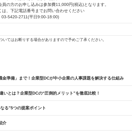
会員の方のお申し込みは参加費11,000円(税込)となります。
くは、下記電話番号までお問い合わせください
03-5420-2711(平日9:00-18:00)
ついてはお断りする場合がありますので予めご了承ください。
職金準備」まで！企業型DCが中小企業の人事課題を解決する仕組み
Aとの違いとは？企業型DCの“圧倒的メリット”を徹底比較！
なる”5つの提案ポイント
紹介