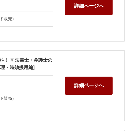
詳細ページへ
ド販売）
柱！ 司法書士・弁護士の
整理・時効援用編]
詳細ページへ
ド販売）