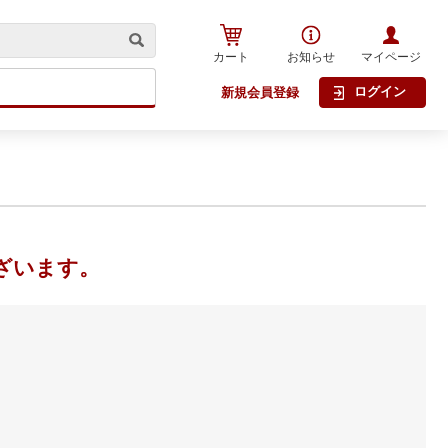
カート
お知らせ
マイページ
ログイン
新規会員登録
ざいます。