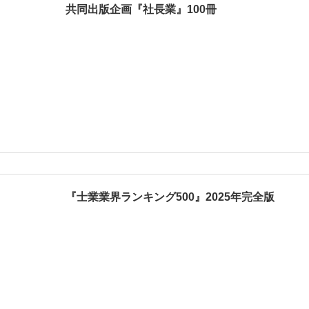
共同出版企画『社長業』100冊
『士業業界ランキング500』2025年完全版