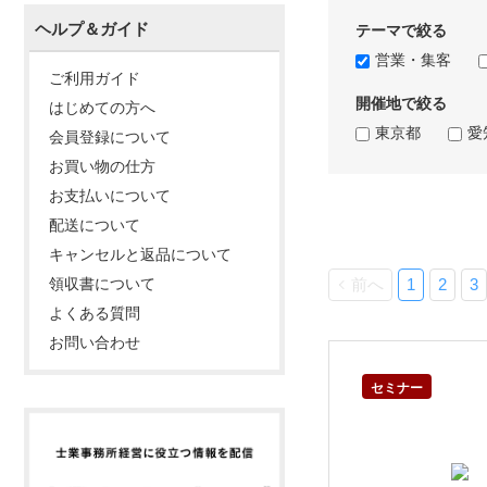
ヘルプ＆ガイド
テーマで絞る
営業・集客
ご利用ガイド
開催地で絞る
はじめての方へ
東京都
愛
会員登録について
お買い物の仕方
お支払いについて
配送について
キャンセルと返品について
前へ
1
2
3
領収書について
よくある質問
お問い合わせ
セミナー