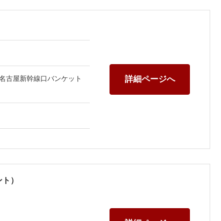
UM名古屋新幹線口バンケット
詳細ページへ
ント）