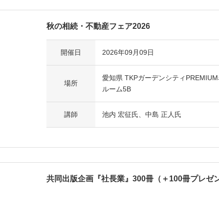
秋の相続・不動産フェア2026
開催日
2026年09月09日
愛知県 TKPガーデンシティPREMI
場所
ルーム5B
講師
池内 宏征氏、中島 正人氏
共同出版企画『社長業』300冊（＋100冊プレゼ