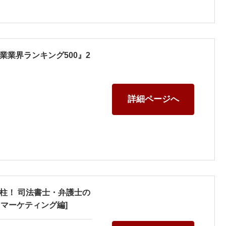
業界ランキング500』2
詳細ページへ
柱！ 司法書士・弁護士の
・マーケティング編]