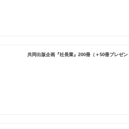
共同出版企画『社長業』200冊（＋50冊プレゼン