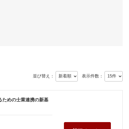
並び替え：
表示件数：
けるための士業連携の新基