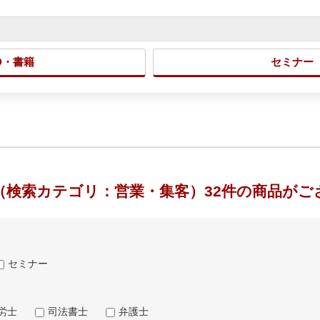
D・書籍
セミナー
（検索カテゴリ：営業・集客）32件の商品がご
セミナー
労士
司法書士
弁護士