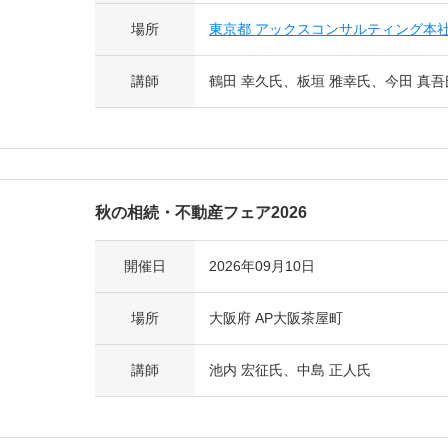
場所
東京都 アックスコンサルティング本
講師
鶴田 幸久氏、板垣 雅幸氏、今田 真吾
秋の相続・不動産フェア2026
開催日
2026年09月10日
場所
大阪府 AP大阪茶屋町
講師
池内 宏征氏、中島 正人氏