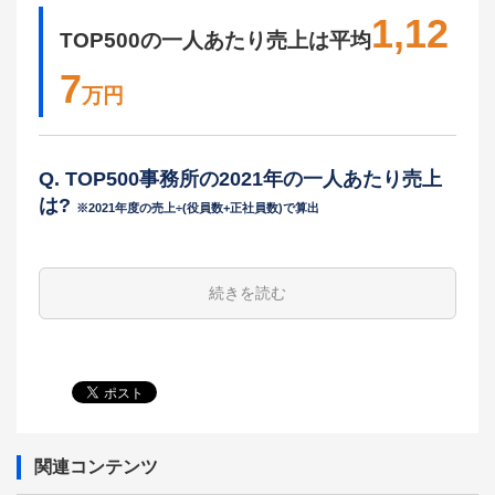
1,12
TOP500の一人あたり売上は平均
7
万円
Q. TOP500事務所の2021年の一人あたり売上
は?
※2021年度の売上÷(役員数+正社員数)で算出
続きを読む
関連コンテンツ