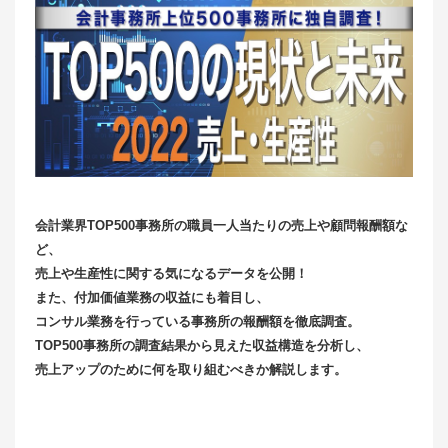
会計業界TOP500事務所の職員一人当たりの売上や顧問報酬額な
ど、
売上や生産性に関する気になるデータを公開！
また、付加価値業務の収益にも着目し、
コンサル業務を行っている事務所の報酬額を徹底調査。
TOP500事務所の調査結果から見えた収益構造を分析し、
売上アップのために何を取り組むべきか解説します。