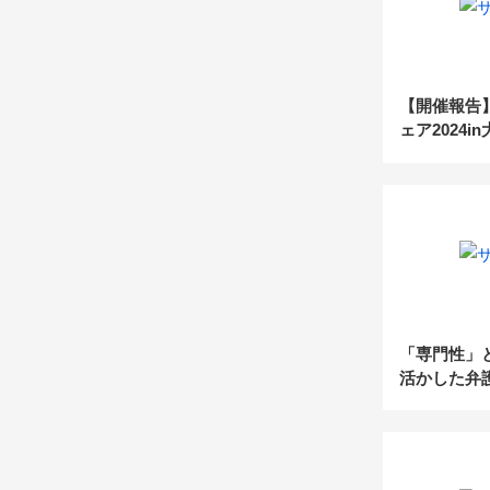
【開催報告
ェア2024i
(2024.4.17)
「専門性」
活かした弁
業戦略