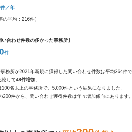
4
件／年
0年の平均：216件）
問い合わせ件数の多かった事務所】
0
件
00事務所が2021年新規に獲得した問い合わせ件数は平均264件
比較して
48件増加
。
100名以上の事務所で、5,000件という結果になりました。
9年の200件から、問い合わせ獲得件数は年々増加傾向にあります