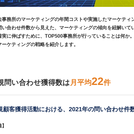
位事務所のマーケティングの年間コストや実施したマーケティ
問い合わせ件数から見えた、マーケティングの傾向を紐解いて
着実に伸ばすために、TOP500事務所が行っていることは何か
マーケティングの戦略を紹介します。
22
規問い合わせ獲得数は
月平均
件
新規顧客獲得活動における、2021年の問い合わせ件
値】