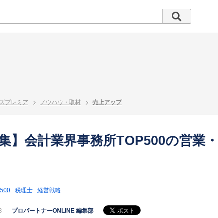
ズプレミア
ノウハウ・取材
売上アップ
集】会計業界事務所TOP500の営業
500
税理士
経営戦略
3
プロパートナーONLINE 編集部