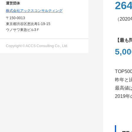
26
運営団体
株式会社アックスコンサルティング
〒150-0013
（202
東京都渋谷区恵比寿1-19-15
ウノサワ東急ビル3Ｆ
【最も
Copyright © ACCS Consulting Co., Ltd.
5,00
TOP5
昨年と
最高値は
201