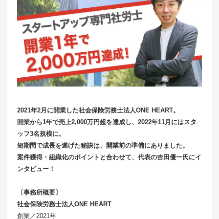
2021年2月に開業した社会保険労務士法人ONE HEART。
開業から1年で売上2,000万円超を達成し、2022年11月にはスタ
ッフ3名規模に。
短期間で成長を遂げた秘訣は、開業前の準備にありました。
案件獲得・組織化のポイントと合わせて、代表の吉田優一氏にイ
ンタビュー！
〔事務所概要〕
社会保険労務士法人ONE HEART
創業／2021年