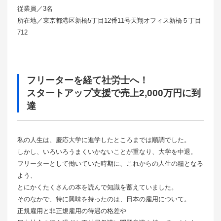
従業員／3名
所在地／東京都港区新橋5丁目12番11号天翔オフィス新橋５丁目
712
フリーターを経て社労士へ！
スタートアップ支援で売上2,000万円に到
達
私の人生は、慶応大学に進学したところまでは順調でした。
しかし、いろいろうまくいかないことが重なり、大学を中退。
フリーターとして働いていた時期に、これからの人生の糧となる
よう、
とにかくたくさんの本を読んで知識を蓄えていました。
そのなかで、特に興味を持ったのは、日本の雇用について。
正規雇用と非正規雇用の待遇の格差や