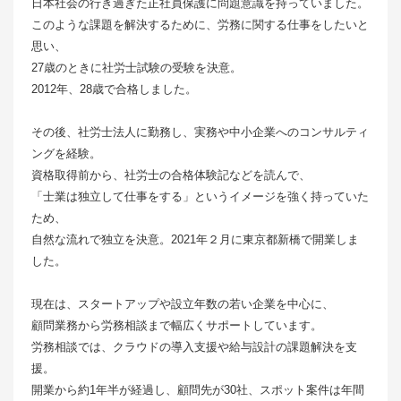
日本社会の行き過ぎた正社員保護に問題意識を持っていました。
このような課題を解決するために、労務に関する仕事をしたいと
思い、
27歳のときに社労士試験の受験を決意。
2012年、28歳で合格しました。
その後、社労士法人に勤務し、実務や中小企業へのコンサルティ
ングを経験。
資格取得前から、社労士の合格体験記などを読んで、
「士業は独立して仕事をする」というイメージを強く持っていた
ため、
自然な流れで独立を決意。2021年２月に東京都新橋で開業しま
した。
現在は、スタートアップや設立年数の若い企業を中心に、
顧問業務から労務相談まで幅広くサポートしています。
労務相談では、クラウドの導入支援や給与設計の課題解決を支
援。
開業から約1年半が経過し、顧問先が30社、スポット案件は年間