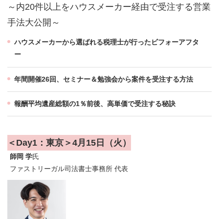
～内20件以上をハウスメーカー経由で受注する営業
手法大公開～
ハウスメーカーから選ばれる税理士が行ったビフォーアフタ
ー
年間開催26回、セミナー＆勉強会から案件を受注する方法
報酬平均遺産総額の1％前後、高単価で受注する秘訣
＜Day1：東京＞4月15日（火）
師岡 学
氏
ファストリーガル司法書士事務所 代表