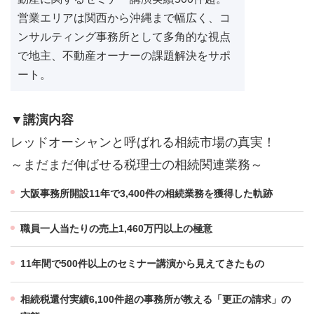
営業エリアは関西から沖縄まで幅広く、コ
ンサルティング事務所として多角的な視点
で地主、不動産オーナーの課題解決をサポ
ート。
▼講演内容
レッドオーシャンと呼ばれる相続市場の真実！
～まだまだ伸ばせる税理士の相続関連業務～
大阪事務所開設11年で3,400件の相続業務を獲得した軌跡
職員一人当たりの売上1,460万円以上の極意
11年間で500件以上のセミナー講演から見えてきたもの
相続税還付実績6,100件超の事務所が教える「更正の請求」の