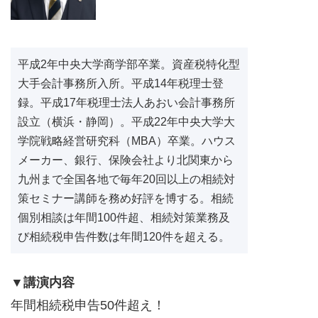
平成2年中央大学商学部卒業。資産税特化型
大手会計事務所入所。平成14年税理士登
録。平成17年税理士法人あおい会計事務所
設立（横浜・静岡）。平成22年中央大学大
学院戦略経営研究科（MBA）卒業。ハウス
メーカー、銀行、保険会社より北関東から
九州まで全国各地で毎年20回以上の相続対
策セミナー講師を務め好評を博する。相続
個別相談は年間100件超、相続対策業務及
び相続税申告件数は年間120件を超える。
▼講演内容
年間相続税申告50件超え！