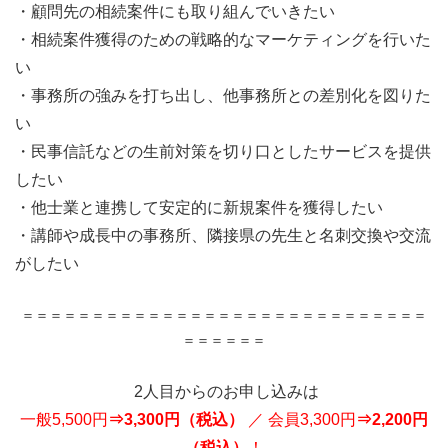
・顧問先の相続案件にも取り組んでいきたい
・相続案件獲得のための戦略的なマーケティングを行いた
い
・事務所の強みを打ち出し、他事務所との差別化を図りた
い
・民事信託などの生前対策を切り口としたサービスを提供
したい
・他士業と連携して安定的に新規案件を獲得したい
・講師や成長中の事務所、隣接県の先生と名刺交換や交流
がしたい
＝＝＝＝＝＝＝＝＝＝＝＝＝＝＝＝＝＝＝＝＝＝＝＝＝＝＝＝＝
＝＝＝＝＝＝
2人目からのお申し込みは
一般5,500円
⇒3,300円（税込）
／ 会員3,300円
⇒2,200円
（税込）
！