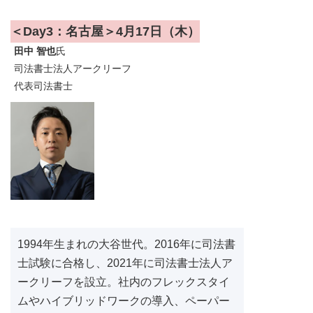
＜Day3：名古屋＞4月17日（木）
田中 智也
氏
司法書士法人アークリーフ
代表司法書士
1994年生まれの大谷世代。2016年に司法書
士試験に合格し、2021年に司法書士法人ア
ークリーフを設立。社内のフレックスタイ
ムやハイブリッドワークの導入、ペーパー