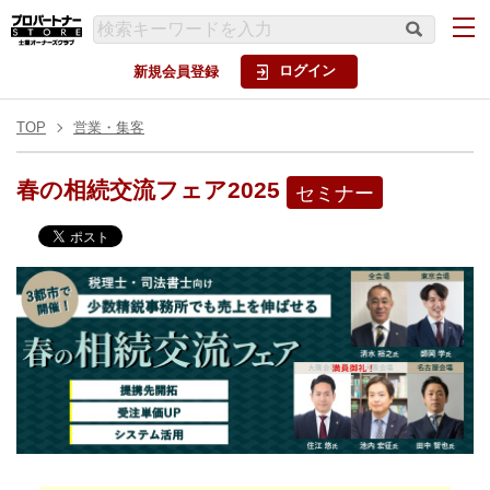
ログイン
新規会員登録
TOP
営業・集客
春の相続交流フェア2025
セミナー