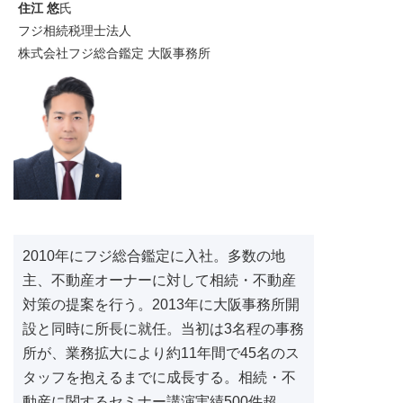
住江 悠
氏
フジ相続税理士法人
株式会社フジ総合鑑定 大阪事務所
2010年にフジ総合鑑定に入社。多数の地
主、不動産オーナーに対して相続・不動産
対策の提案を行う。2013年に大阪事務所開
設と同時に所長に就任。当初は3名程の事務
所が、業務拡大により約11年間で45名のス
タッフを抱えるまでに成長する。相続・不
動産に関するセミナー講演実績500件超。