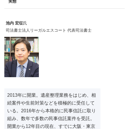
実態
池内 宏征
氏
司法書士法人リーガルエスコート 代表司法書士
2013年に開業。遺産整理業務をはじめ、相
続案件や生前対策などを積極的に受任して
いる。2016年から本格的に民事信託に取り
組み、数年で多数の民事信託案件を受託。
開業から12年目の現在、すでに大阪・東京