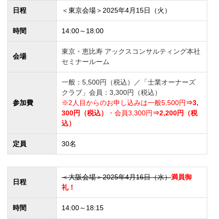
日程
＜東京会場＞2025年4月15日（火）
時間
14:00～18:00
東京・恵比寿 アックスコンサルティング本社
会場
セミナールーム
一般：5,500円（税込）／「士業オーナーズ
クラブ」会員：3,300円（税込）
参加費
※2人目からのお申し込みは一般5,500円
⇒3,
300円（税込）
・会員3,300円
⇒2,200円（税
込）
定員
30名
＜大阪会場＞2025年4月16日（水）
満員御
日程
礼！
時間
14:00～18:15