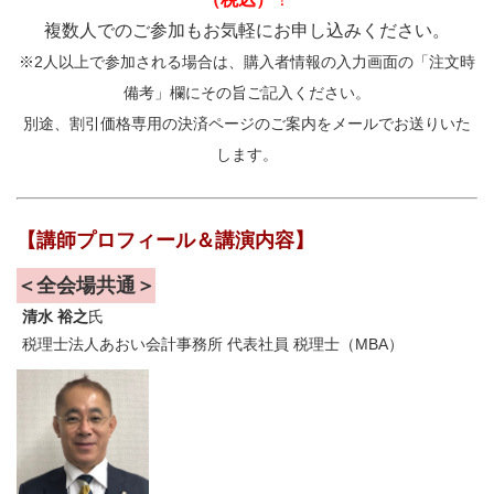
複数人でのご参加もお気軽にお申し込みください。
※2人以上で参加される場合は、購入者情報の入力画面の「注文時
備考」欄にその旨ご記入ください。
別途、割引価格専用の決済ページのご案内をメールでお送りいた
します。
【講師プロフィール＆講演内容】
＜全会場共通＞
清水 裕之
氏
税理士法人あおい会計事務所 代表社員 税理士（MBA）