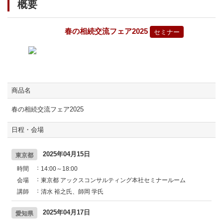
概要
春の相続交流フェア2025
セミナー
商品名
春の相続交流フェア2025
日程・会場
2025年04月15日
東京都
時間
14:00～18:00
会場
東京都 アックスコンサルティング本社セミナールーム
講師
清水 裕之氏、師岡 学氏
2025年04月17日
愛知県