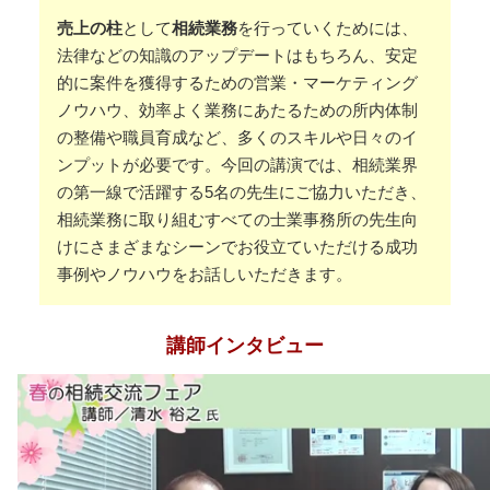
売上の柱
として
相続業務
を行っていくためには、
法律などの知識のアップデートはもちろん、安定
的に案件を獲得するための営業・マーケティング
ノウハウ、効率よく業務にあたるための所内体制
の整備や職員育成など、多くのスキルや日々のイ
ンプットが必要です。今回の講演では、相続業界
の第一線で活躍する5名の先生にご協力いただき、
相続業務に取り組むすべての士業事務所の先生向
けにさまざまなシーンでお役立ていただける成功
事例やノウハウをお話しいただきます。
講師インタビュー