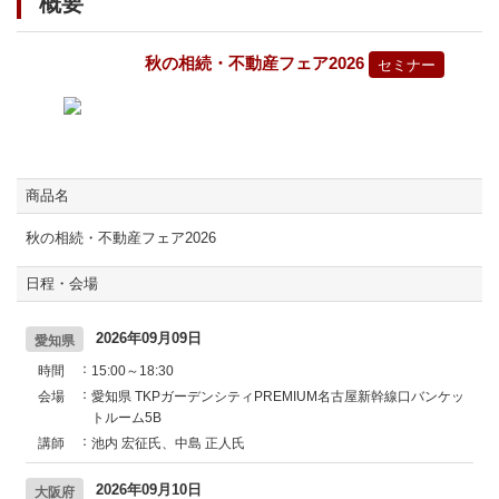
概要
秋の相続・不動産フェア2026
セミナー
商品名
秋の相続・不動産フェア2026
日程・会場
2026年09月09日
愛知県
時間
15:00～18:30
会場
愛知県 TKPガーデンシティPREMIUM名古屋新幹線口バンケッ
トルーム5B
講師
池内 宏征氏、中島 正人氏
2026年09月10日
大阪府