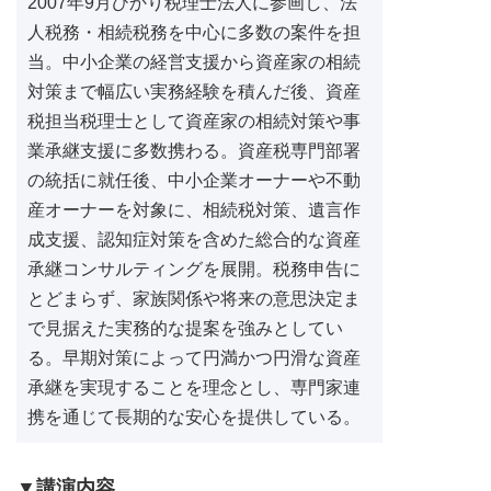
2007年9月ひかり税理士法人に参画し、法
人税務・相続税務を中心に多数の案件を担
当。中小企業の経営支援から資産家の相続
対策まで幅広い実務経験を積んだ後、資産
税担当税理士として資産家の相続対策や事
業承継支援に多数携わる。資産税専門部署
の統括に就任後、中小企業オーナーや不動
産オーナーを対象に、相続税対策、遺言作
成支援、認知症対策を含めた総合的な資産
承継コンサルティングを展開。税務申告に
とどまらず、家族関係や将来の意思決定ま
で見据えた実務的な提案を強みとしてい
る。早期対策によって円満かつ円滑な資産
承継を実現することを理念とし、専門家連
携を通じて長期的な安心を提供している。
▼講演内容