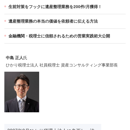
生前対策をフックに遺産整理業務を200件/月獲得！
遺産整理業務の本当の価値を依頼者に伝える方法
金融機関・税理士に信頼されるための営業実践術大公開
中島 正人
氏
ひかり税理士法人 社員税理士 資産コンサルティング事業部長