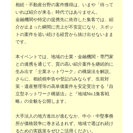
相続・不動産分野の案件獲得は、いまや「待って
いれば紹介が来る」時代ではありません。
金融機関や特定の提携先に依存した集客では、紹
介が止まった瞬間に売上が不安定になり、スポッ
トの案件を追い続ける経営から抜け出せないまま
です。
本イベントでは、地域の士業・金融機関・専門家
との連携を通じて、質の高い紹介案件を継続的に
生み出す「士業ネットワーク」の構築法を解説。
さらに、相続税申告や登記のみならず、生前対
策・遺産整理等の高単価案件を安定受注する『自
立型ネットワーク構築法』と『地域No.1集客戦
略』の全貌を公開します。
大手法人の地方進出が進むなか、中小・中堅事務
所が価格競争に巻き込まれず、地域で選ばれ続け
るための実践策をぜひご活用ください。