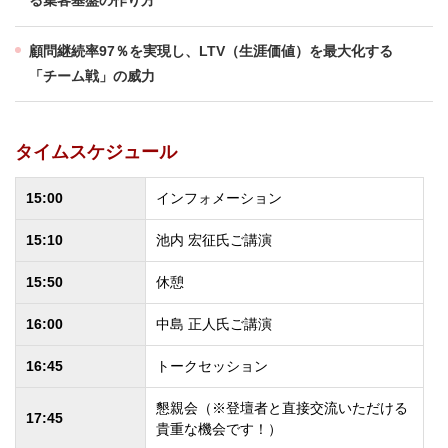
る集客基盤の作り方
顧問継続率97％を実現し、LTV（生涯価値）を最大化する
「チーム戦」の威力
タイムスケジュール
15:00
インフォメーション
15:10
池内 宏征氏ご講演
15:50
休憩
16:00
中島 正人氏ご講演
16:45
トークセッション
懇親会（※登壇者と直接交流いただける
17:45
貴重な機会です！）