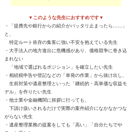
▼このような先生におすすめです▼
・「提携先や銀行からの紹介がパッタリ止まったら……」
と、
特定ルート依存の集客に強い不安を抱えている先生
・大手法人の地方進出に危機感があり、価格競争に巻き込
まれない
「地域で選ばれるポジション」を確立したい先生
・相続税申告や登記などの「単発の作業」から抜け出し、
生前対策や遺産整理といった「継続的・高単価な収益モ
デル」を作りたい先生
・他士業や金融機関に挨拶に行っても、
下請け扱いされるだけで実際の案件紹介になかなかつな
がらない先生
・遺産整理業務の提案をしても「高い」「自分たちでや