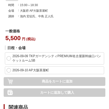
時間
15:00～18:30
会場
大阪府 AP大阪茶屋町
講師
池内 宏征氏、中島 正人氏
一般価格
5,500
円 (税込)
日程・会場
2026-09-09 TKPガーデンシティPREMIUM名古屋新幹線口バン
ケットルーム5B
2026-09-10 AP大阪茶屋町
商品をカートに追加
カートに追加して購入
関連商品