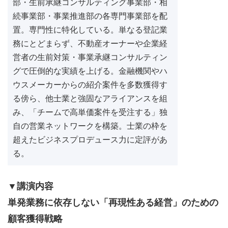
部・生前承継コンサルティング事業部・相
続事業部・事業推進部の各専門事業部を配
置。専門性に特化している。単なる登記業
務にとどまらず、不動産オーナーや企業経
営者の生前対策・事業承継コンサルティン
グで圧倒的な実績を上げる。金融機関やハ
ウスメーカーからの紹介案件を多数獲得す
る傍ら、他士業と強固なアライアンスを組
み、「チームで高単価案件を受注する」独
自の営業ネットワークを構築。士業の枠を
超えたビジネスプロデュース力に定評があ
る。
▼講演内容
単発業務に依存しない「再現性ある経営」のための
顧客獲得戦略