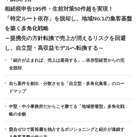
相続税申告195件・生前対策50件超を実現！
「特定ルート依存」を脱却し、地域No.1の集客基盤
を築く多角化戦略
～提携先の方針転換で売上が消えるリスクを回避
し、自立型・高収益モデルへ転換する～
「紹介が止まれば、売上は蒸発する」…依存型経営からの完
全脱却
自ら案件を創出・分散させる「自立型・多角化集客」のロー
ドマップ
中堅・中小事務所だからこそ勝てる「地域密着型」多角化戦
略の全貌
競合ゼロで富裕層を独占するポジショニングと紹介が連鎖す