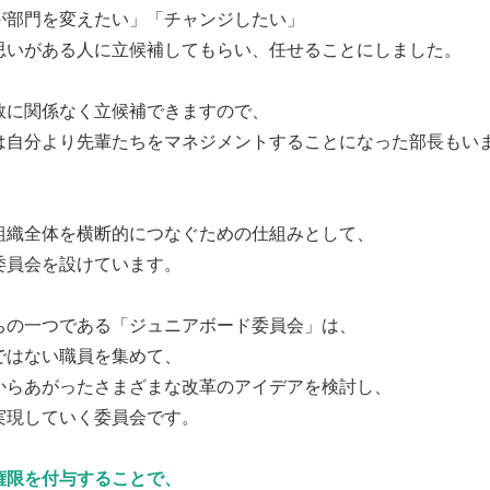
が部門を変えたい」「チャンジしたい」
思いがある人に立候補してもらい、任せることにしました。
数に関係なく立候補できますので、
は自分より先輩たちをマネジメントすることになった部長もい
組織全体を横断的につなぐための仕組みとして、
委員会を設けています。
ちの一つである「ジュニアボード委員会」は、
ではない職員を集めて、
からあがったさまざまな改革のアイデアを検討し、
実現していく委員会です。
権限を付与することで、