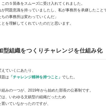
、この５箇条をスムーズに受け入れてくれました。
れが問題意識を持っていましたし、私が事務所を承継したこと
たちの事務所は変わっていくんだ」
ことを理解してくれていたのだと思います。
加型組織をつくりチャレンジを仕組み化
変えていくにあたり、
課題は
「チャレンジ精神を持つこと」
でした。
り組みの一つが、2019年から始めた部長の公募制です。
では、いわゆる文鎮型の組織だったため
を置いていなかったのですが、