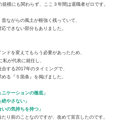
超の規模にも関わらず、ここ３年間は退職者ゼロです。
、昔ながらの風土が根強く残っていて、
対応できない部分もありました。
インドを変えてもらう必要があったため、
年に私が代表に就任し、
統合する2017年のタイミングで、
求める『５箇条』を掲げました。
ュニケーションの徹底」
を絶やさない」
合いの気持ちを持つ」
当たり前のことなのですが、改めて宣言したのです。