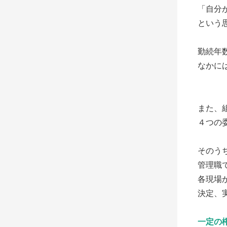
「自分
という
勤続年
なかに
また、
４つの
そのう
管理職
各現場
決定、
一定の