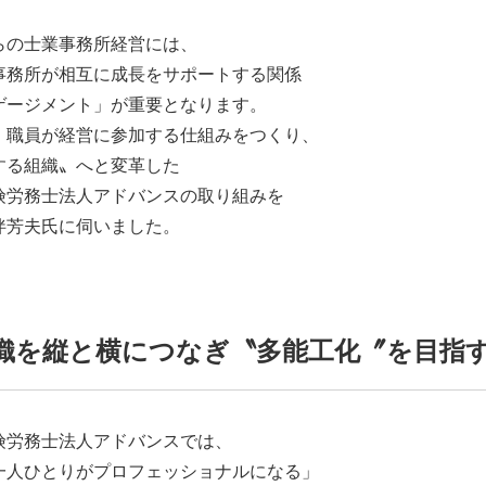
らの士業事務所経営には、
事務所が相互に成長をサポートする関係
ゲージメント」が重要となります。
、職員が経営に参加する仕組みをつくり、
する組織〟へと変革した
険労務士法人アドバンスの取り組みを
伴芳夫氏に伺いました。
織を縦と横につなぎ〝多能工化〞を目指
険労務士法人アドバンスでは、
一人ひとりがプロフェッショナルになる」