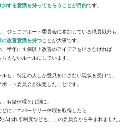
参加する意識を持ってもらうことが目的
です。
ん、ジュニアボート委員会に参加している職員以外も、
常に改善意識を持つ
ことが大事です。
め、半年に１個以上改善のアイデアを出さなければ
もらえないルールにしています。
ールも、特定の人しか意見を出さない現状を受けて、
アボート委員会が決定したことです。
も、有給休暇とは別に、
などにアニバーサリー休暇を取得したら
0円支払われる制度なども、この委員会から生まれました。