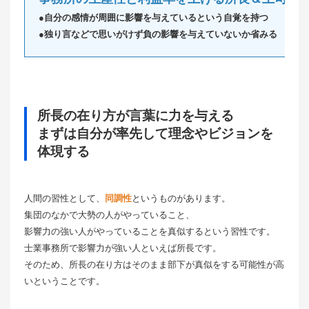
●自分の感情が周囲に影響を与えているという自覚を持つ
●独り言などで思いがけず負の影響を与えていないか省みる
所長の在り方が言葉に力を与える
まずは自分が率先して理念やビジョンを
体現する
人間の習性として、
同調性
というものがあります。
集団のなかで大勢の人がやっていること、
影響力の強い人がやっていることを真似するという習性です。
士業事務所で影響力が強い人といえば所長です。
そのため、所長の在り方はそのまま部下が真似をする可能性が高
いということです。