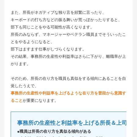
また、所長がネガティブな独り言を頻繁に言ったり、
キーボードの打ち方などの振る舞いが荒っぽかったりすると、
部下も同じことをやる可能性が高くなります。
所長のみならず、マネージャーやベテラン職員までそういったこ
とをやるようになると、
部下はますます仕事がしづらくなります。
その結果、事務所の生産性や利益率はさらに下がり、離職率が上
がります。
そのため、所長の在り方を職員も真似をする傾向にあることを自
覚したうえで、
事務所の生産性や利益率を上げるような在り方を普段から意識す
ること
が重要になります。
事務所の生産性と利益率を上げる所長＆上司の
●職員は所長の在り方を真似る傾向がある