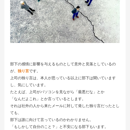
部下の感情に影響を与えるものとして意外と見落としているの
が、
独り言
です。
上司の独り言は、本人が思っている以上に部下は聞いています
し、気にしています。
たとえば、上司がパソコンを見ながら「最悪だな」とか
「なんだよこれ」とか言っているとします。
それは社外の人から来たメールに対して発した独り言だったとし
ても、
部下は誰に向けて言っているのかわかりません。
「もしかして自分のこと？」と不安になる部下もいます。