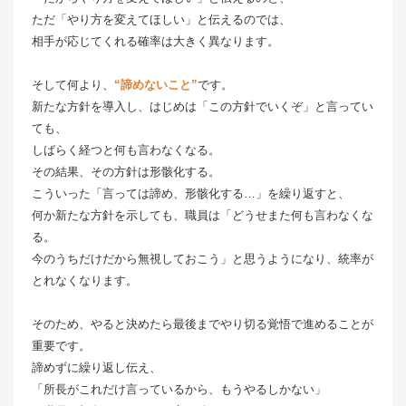
ただ「やり方を変えてほしい」と伝えるのでは、
相手が応じてくれる確率は大きく異なります。
そして何より、
“諦めないこと”
です。
新たな方針を導入し、はじめは「この方針でいくぞ」と言ってい
ても、
しばらく経つと何も言わなくなる。
その結果、その方針は形骸化する。
こういった「言っては諦め、形骸化する…」を繰り返すと、
何か新たな方針を示しても、職員は「どうせまた何も言わなくな
る。
今のうちだけだから無視しておこう」と思うようになり、統率が
とれなくなります。
そのため、やると決めたら最後までやり切る覚悟で進めることが
重要です。
諦めずに繰り返し伝え、
「所長がこれだけ言っているから、もうやるしかない」