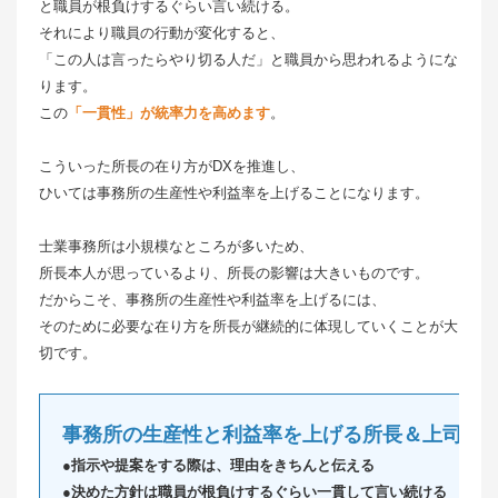
と職員が根負けするぐらい言い続ける。
それにより職員の行動が変化すると、
「この人は言ったらやり切る人だ」と職員から思われるようにな
ります。
この
「一貫性」が統率力を高めます
。
こういった所長の在り方がDXを推進し、
ひいては事務所の生産性や利益率を上げることになります。
士業事務所は小規模なところが多いため、
所長本人が思っているより、所長の影響は大きいものです。
だからこそ、事務所の生産性や利益率を上げるには、
そのために必要な在り方を所長が継続的に体現していくことが大
切です。
事務所の生産性と利益率を上げる所長＆上司の
●指示や提案をする際は、理由をきちんと伝える
●決めた方針は職員が根負けするぐらい一貫して言い続ける