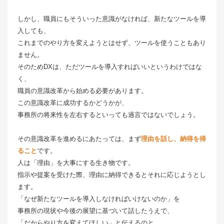
しかし、職員にもそういった意識がなければ、新たなツールを導
入しても、
これまでのやり方を変えようとはせず、ツールを使うこともあり
ません。
そのためDXは、ただツールを導入すればいいというわけではな
く、
職員の意識改革から始める必要があります。
この意識改革に成功するかどうかが、
事務所の将来性を左右するといっても過言ではないでしょう。
その意識改革を進めるにあたっては、まず
理由を話し、納得を得
ること
です。
人は「理由」を大事にする生き物です。
指示や提案を受けた際、理由に納得できるとそれに応じようとし
ます。
「なぜ新たなツールを導入しなければいけないのか」を
事務所の現状や今後の展望に基づいて話したうえで、
「だからやり方を変えてほしい」と伝えるのと、