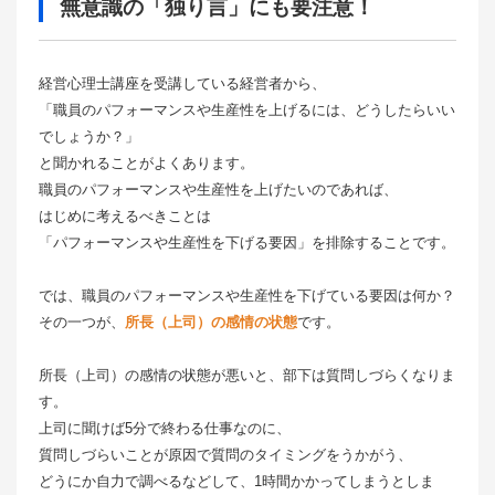
無意識の「独り言」にも要注意！
経営心理士講座を受講している経営者から、
「職員のパフォーマンスや生産性を上げるには、どうしたらいい
でしょうか？」
と聞かれることがよくあります。
職員のパフォーマンスや生産性を上げたいのであれば、
はじめに考えるべきことは
「パフォーマンスや生産性を下げる要因」を排除することです。
では、職員のパフォーマンスや生産性を下げている要因は何か？
その一つが、
所長（上司）の感情の状態
です。
所長（上司）の感情の状態が悪いと、部下は質問しづらくなりま
す。
上司に聞けば5分で終わる仕事なのに、
質問しづらいことが原因で質問のタイミングをうかがう、
どうにか自力で調べるなどして、1時間かかってしまうとしま