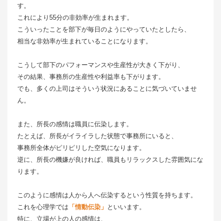
す。
これにより55分の非効率が生まれます。
こういったことを部下が毎日のようにやっていたとしたら、
相当な非効率が生まれていることになります。
こうして部下のパフォーマンスや生産性が大きく下がり、
その結果、事務所の生産性や利益率も下がります。
でも、多くの上司はそういう状況にあることに気づいていませ
ん。
また、所長の感情は職員に伝染します。
たとえば、所長がイライラした状態で事務所にいると、
事務所全体がピリピリした空気になります。
逆に、所長の機嫌が良ければ、職員もリラックスした雰囲気にな
ります。
このように感情は人から人へ伝染するという性質を持ちます。
これを心理学では
「情動伝染」
といいます。
特に、立場が上の人の感情は、