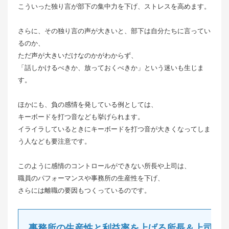
こういった独り言が部下の集中力を下げ、ストレスを高めます。
さらに、その独り言の声が大きいと、部下は自分たちに言ってい
るのか、
ただ声が大きいだけなのかがわからず、
「話しかけるべきか、放っておくべきか」という迷いも生じま
す。
ほかにも、負の感情を発している例としては、
キーボードを打つ音なども挙げられます。
イライラしているときにキーボードを打つ音が大きくなってしま
う人なども要注意です。
このように感情のコントロールができない所長や上司は、
職員のパフォーマンスや事務所の生産性を下げ、
さらには離職の要因もつくっているのです。
事務所の生産性と利益率を上げる所長＆上司の