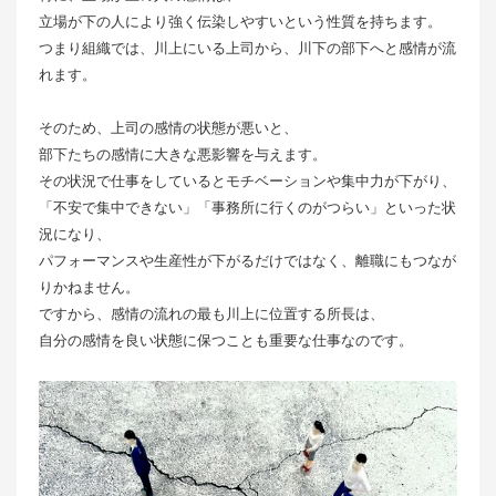
立場が下の人により強く伝染しやすいという性質を持ちます。
つまり組織では、川上にいる上司から、川下の部下へと感情が流
れます。
そのため、上司の感情の状態が悪いと、
部下たちの感情に大きな悪影響を与えます。
その状況で仕事をしているとモチベーションや集中力が下がり、
「不安で集中できない」「事務所に行くのがつらい」といった状
況になり、
パフォーマンスや生産性が下がるだけではなく、離職にもつなが
りかねません。
ですから、感情の流れの最も川上に位置する所長は、
自分の感情を良い状態に保つことも重要な仕事なのです。