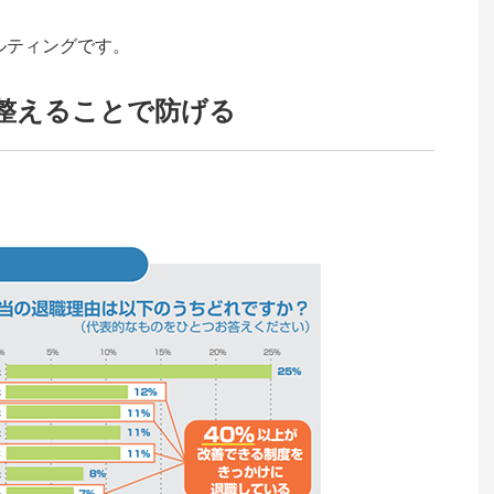
ルティングです。
整えることで防げる