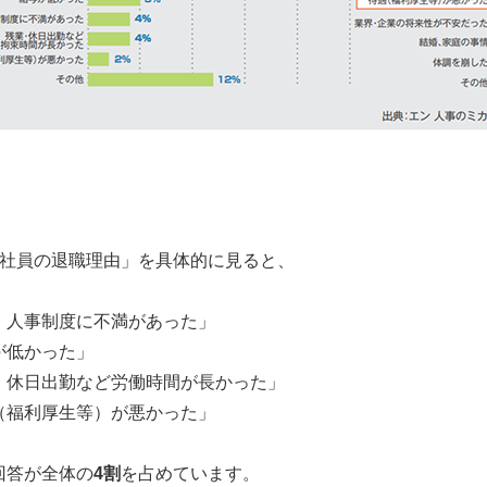
「社員の退職理由」を具体的に見ると、
・人事制度に不満があった」
が低かった」
・休日出勤など労働時間が長かった」
（福利厚生等）が悪かった」
回答が全体の
4割
を占めています。