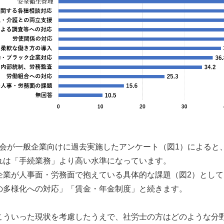
会が一般企業向けに過去実施したアンケート（図1）によると
れは「手続業務」より高い水準になっています。
企業が人事面・労務面で抱えている具体的な課題（図2）とし
の多様化への対応」「賃金・年金制度」と続きます。
こういった現状を考慮したうえで、社労士の方はどのような分