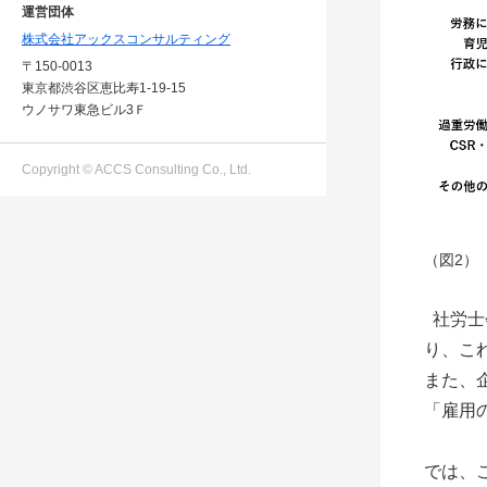
運営団体
株式会社アックスコンサルティング
〒150-0013
東京都渋谷区恵比寿1-19-15
ウノサワ東急ビル3Ｆ
Copyright © ACCS Consulting Co., Ltd.
（図2）
社労士
り、こ
また、
「雇用
では、