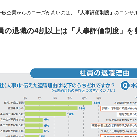
一般企業からのニーズが高いのは、
「人事評価制度」
のコンサ
員の退職の4割以上は「人事評価制度」を