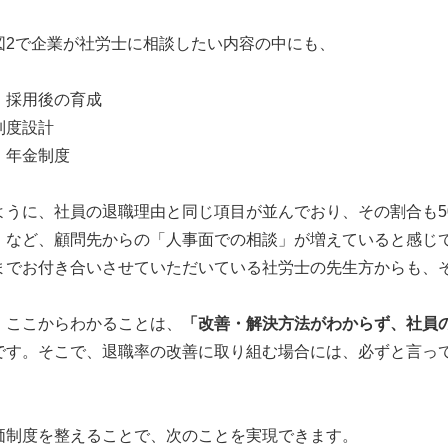
図2で企業が社労士に相談したい内容の中にも、
・採用後の育成
制度設計
・年金制度
ように、社員の退職理由と同じ項目が並んでおり、その割合も5
」など、顧問先からの「人事面での相談」が増えていると感じ
までお付き合いさせていただいている社労士の先生方からも、
、ここからわかることは、
「改善・解決方法がわからず、社員
です。そこで、退職率の改善に取り組む場合には、必ずと言っ
価制度を整えることで、次のことを実現できます。