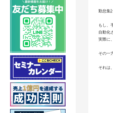
勤怠集
もし、
自動化
実際に
その一
それは