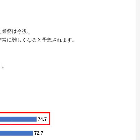
た業務は今後、
非常に難しくなると予想されます。
す。