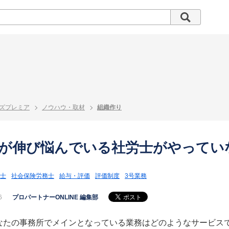
ズプレミア
ノウハウ・取材
組織作り
が伸び悩んでいる社労士がやってい
士
社会保険労務士
給与・評価
評価制度
3号業務
6
プロパートナーONLINE 編集部
なたの事務所でメインとなっている業務はどのようなサービス