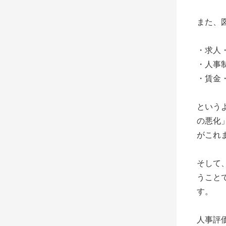
また、
・求人
・人事
・賃金
という
の悪化
がこれ
そして
うこと
す。
人事評